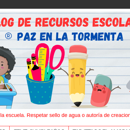
 la escuela. Respetar sello de agua o autoría de creacio