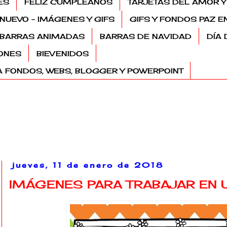
ES
FELIZ CUMPLEAÑOS
TARJETAS DEL AMOR Y
NUEVO - IMÁGENES Y GIFS
GIFS Y FONDOS PAZ E
BARRAS ANIMADAS
BARRAS DE NAVIDAD
DÍA 
ONES
BIEVENIDOS
 FONDOS, WEBS, BLOGGER Y POWERPOINT
jueves, 11 de enero de 2018
IMÁGENES PARA TRABAJAR EN 