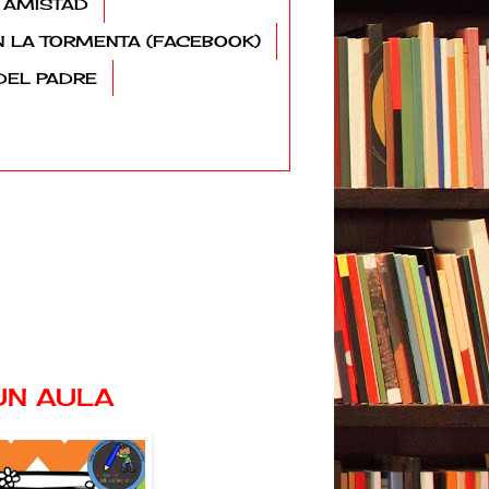
 AMISTAD
N LA TORMENTA (FACEBOOK)
DEL PADRE
UN AULA