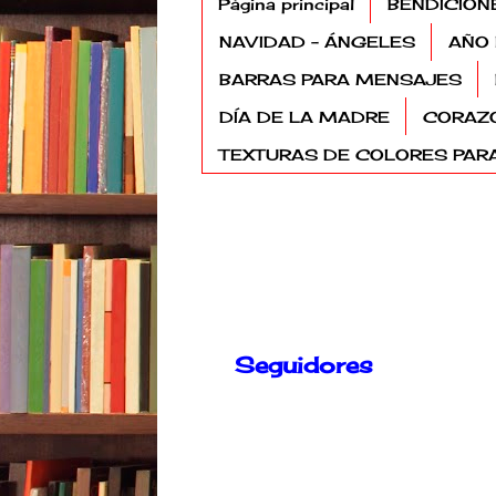
Página principal
BENDICION
NAVIDAD - ÁNGELES
AÑO 
BARRAS PARA MENSAJES
DÍA DE LA MADRE
CORAZ
TEXTURAS DE COLORES PARA
Seguidores